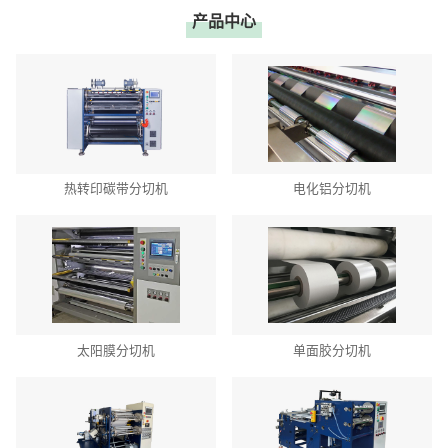
产品中心
热转印碳带分切机
电化铝分切机
太阳膜分切机
单面胶分切机