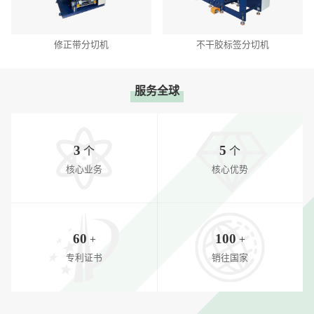
修正带分切机
不干胶标签分切机
服务全球
3
5
个
个
核心业务
核心优势
60
100
+
+
专利证书
销往国家