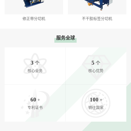
修正带分切机
不干胶标签分切机
服务全球
3
5
个
个
核心业务
核心优势
60
100
+
+
专利证书
销往国家