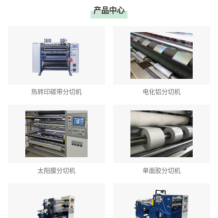
产品中心
热转印碳带分切机
电化铝分切机
太阳膜分切机
单面胶分切机