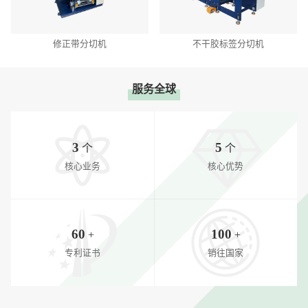
修正带分切机
不干胶标签分切机
服务全球
3
5
个
个
核心业务
核心优势
60
100
+
+
专利证书
销往国家