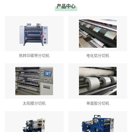
产品中心
热转印碳带分切机
电化铝分切机
太阳膜分切机
单面胶分切机