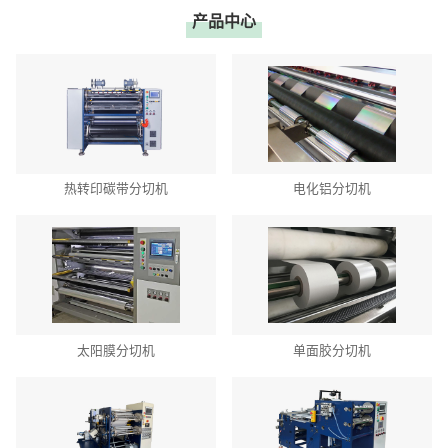
产品中心
热转印碳带分切机
电化铝分切机
太阳膜分切机
单面胶分切机