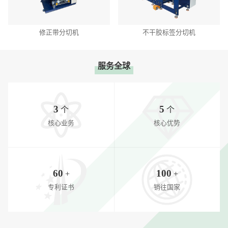
修正带分切机
不干胶标签分切机
服务全球
3
5
个
个
核心业务
核心优势
60
100
+
+
专利证书
销往国家